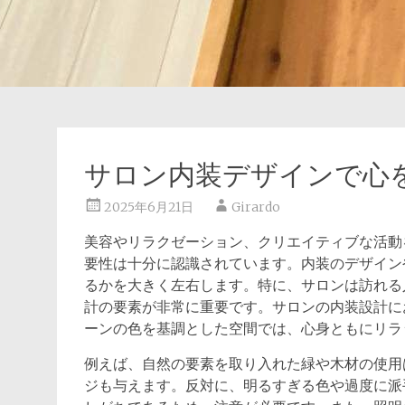
サロン内装デザインで心
2025年6月21日
Girardo
美容やリラクゼーション、クリエイティブな活動
要性は十分に認識されています。
内装のデザイン
るかを大きく左右します。特に、サロンは訪れる
計の要素が非常に重要です。サロンの内装設計に
ーンの色を基調とした空間では、心身ともにリラ
例えば、自然の要素を取り入れた緑や木材の使用
ジも与えます。反対に、明るすぎる色や過度に派