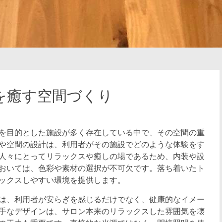
を癒す空間づくり
を目的とした施設が多く存在している中で、その空間の重
や空間の設計は、利用者がその施設でどのような体験をす
人々にとってリラックスや癒しの場であるため、内装や設
おいては、色彩や素材の選択が不可欠です。落ち着いたト
ックスしやすい環境を提供します。
は、利用者が安らぎを感じるだけでなく、健康的なイメー
手なデザインは、サロン本来のリラックスした雰囲気を壊