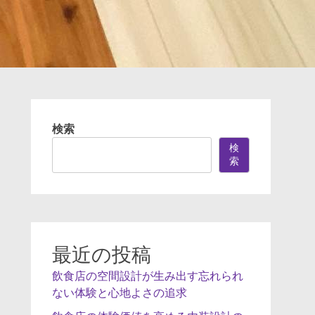
検索
検
索
最近の投稿
飲食店の空間設計が生み出す忘れられ
ない体験と心地よさの追求