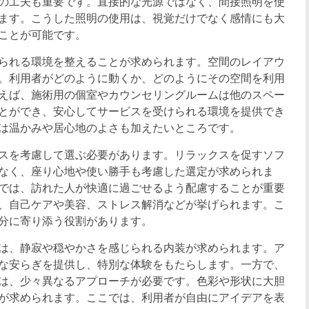
の工夫も重要です。直接的な光源ではなく、間接照明を使
ます。こうした照明の使用は、視覚だけでなく感情にも大
ことが可能です。
られる環境を整えることが求められます。空間のレイアウ
。利用者がどのように動くか、どのようにその空間を利用
えば、施術用の個室やカウンセリングルームは他のスペー
とができ、安心してサービスを受けられる環境を提供でき
は温かみや居心地のよさも加えたいところです。
スを考慮して選ぶ必要があります。リラックスを促すソフ
なく、座り心地や使い勝手も考慮した選定が求められま
では、訪れた人が快適に過ごせるよう配慮することが重要
、自己ケアや美容、ストレス解消などが挙げられます。こ
分に寄り添う役割があります。
は、静寂や穏やかさを感じられる内装が求められます。ア
な安らぎを提供し、特別な体験をもたらします。一方で、
は、少々異なるアプローチが必要です。色彩や形状に大胆
が求められます。ここでは、利用者が自由にアイデアを表