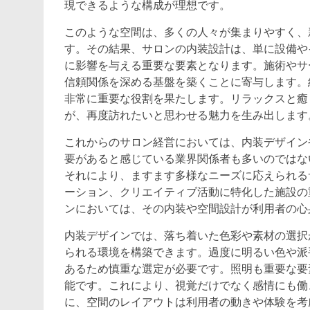
現できるような構成が理想です。
このような空間は、多くの人々が集まりやすく、
す。その結果、サロンの内装設計は、単に設備や
に影響を与える重要な要素となります。施術やサ
信頼関係を深める基盤を築くことに寄与します。
非常に重要な役割を果たします。リラックスと癒
が、再度訪れたいと思わせる魅力を生み出します
これからのサロン経営においては、内装デザイン
要があると感じている業界関係者も多いのではな
それにより、ますます多様なニーズに応えられる
ーション、クリエイティブ活動に特化した施設の
ンにおいては、その内装や空間設計が利用者の心
内装デザインでは、落ち着いた色彩や素材の選択
られる環境を構築できます。過度に明るい色や派
あるため慎重な選定が必要です。照明も重要な要
能です。これにより、視覚だけでなく感情にも働
に、空間のレイアウトは利用者の動きや体験を考