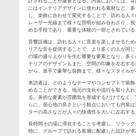
計されることが重要となる。内装においては、雰
にはインテリアデザインに使われる素材など、多
し、楽曲に合わせて変化することで、訪れる人々
レーザー光線まで様々な照明が組み合わさり、視
める手段であり、重要な体験の一部とされている
音響設備は、訪れる人々に音楽を楽しませるため
リアな音を提供することで、より多くの人が同じ
の場の盛り上がりを生む重要な要素となり、多く
テリアのデザインもまた、空間の印象を左右する
から、派手で豪華な裝飾まで、様々なスタイルが
来訪者は、どのようなテーマやコンセプトで装飾
めることができる。地元の文化や流行を取り入れ
る。美的な要素が雰囲気を形成するだけでなく、
らに、居心地の良さという観点においても内装は
ターの高さなどが人々の快適性を大いに左右する
長時間その場に滞在することを考慮し、リラック
特に、グループで訪れる客層に配慮した設計が求