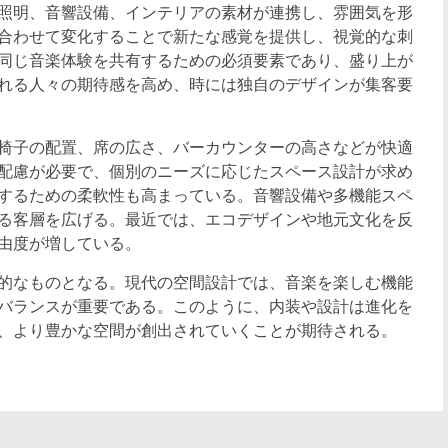
照明、音響設備、インテリアの素材が連携し、雰囲気を形
合わせて変化することで新たな感覚を提供し、視覚的な刺
同じ音楽体験を共有するための必須要素であり、盛り上が
れる人々の期待感を高め、時には独自のデザインが集客要
椅子の配置、席の広さ、バーカウンターの高さなどが快適
配慮が必要で、個別のニーズに応じたスペース設計が求め
するための柔軟性も高まっている。音響設備や多機能スペ
る客層を広げる。最近では、エコデザインや地元文化を反
由度が増している。
的なものとなる。現代の空間設計では、音楽を楽しむ機能
バランスが重要である。このように、内装や設計は進化を
、より豊かな空間が創出されていくことが期待される。