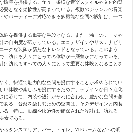
な環境を提供する。年々、多様な音楽スタイルや文化的背
必要となる柔軟性が高まっている。複数のジャンルの音楽
トやパーティーに対応できる多機能な空間の設計は、一つ
体験を提供する重要な手段となる。また、独自のテーマや
計の自由度が広がっている。エコデザインやサステナビリ
ニークな装飾が新たなトレンドとなっている。このよう
で、訪れる人々にとっての体験が一層豊かになっている。
計は訪れるすべての人々にとって重要な体験となることを
なく、快適で魅力的な空間を提供することが求められてい
しい体験や楽しみを提供するために、デザインが日々進化
さに応じて、内装や設計がそれに合わせ、豊かな空間を創
である。音楽を楽しむための空間は、そのデザインと内装
いる。特に、動線や快適性が確保された設計は、訪れる
要素である。
からダンスエリア、バー、トイレ、VIPルームなどへの明