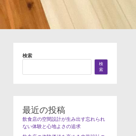
検索
検
索
最近の投稿
飲食店の空間設計が生み出す忘れられ
ない体験と心地よさの追求