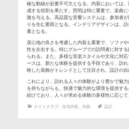
確な動線が必要不可欠となる。内装においては、
成する役割を果たす。照明は特に重要で、楽曲に
激を与える。高品質な音響システムは、参加者が
りを生む要因となる。インテリアデザインは、訪
素となる。
居心地の良さを考慮した内装も重要で、ソファや
性を左右する。特にグループでの訪問者に対する
られる。また、多様な音楽スタイルや文化に対応
ースは、新たな体験を提供する手段であり、訪れ
映した装飾がトレンドとして注目され、設計の自
これにより、訪れる人々の体験がより豊かで魅力
を持ちながらも、快適で魅力的な環境を提供する
続けており、人々が求める体験の多様性に応じて
ナイトクラブ
、
住宅内装
、
内装
設計