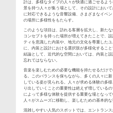
計は、多様なタイプの人々が快適に過ごせるよう
景を持つ人々が集う場として、その設計において
に対応できるような音響設備、さまざまなイベン
の場所に多様性をもたらす。
このような項目は、訪れる客層を拡大し、新たな
コンセプトを持った場所が増えてきたことで、設
ティを意識した内装や、地元の文化を尊重したユ
に、内装と設計における選択肢が多様化すること
結論として、近代的な空間においては、内装と設
忘れてはならない。
音楽を楽しむための必要な機能を持たせるだけで
る。このバランスを保ちながら、多くの人々に新
している姿が見られる。人々が求める体験の多様
り出していくことの重要性は絶えず増しているの
によって多様な体験を提供する重要な場となって
人々がスムーズに移動し、楽しむための基本的な
混雑しやすい人気のスポットでは、エントランス