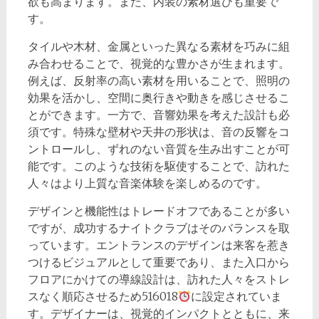
欲も高まります。また、内装の素材選びも重要で
す。
タイルや木材、金属といった異なる素材を巧みに組
み合わせることで、視覚的な豊かさが生まれます。
例えば、反射率の高い素材を用いることで、照明の
効果を活かし、空間に奥行きや動きを感じさせるこ
とができます。一方で、音響効果を考えた設計も必
須です。特殊な壁材や天井の形状は、音の反響をコ
ントロールし、ずれのない音質を生み出すことが可
能です。このような技術を駆使することで、訪れた
人々はより上質な音楽体験を楽しめるのです。
デザインと機能性はトレードオフであることが多い
ですが、成功するナイトクラブはそのバランスを取
っています。エントランスのデザインは来客を惹き
つけるビジュアルとして重要であり、また入口から
フロアにかけての導線設計は、訪れた人々をストレ
スなく順応させるため516018
に設定されていま
す。デザイナーは、視覚的インパクトとともに、来