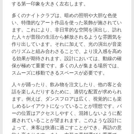
する第一印象を大きく左右します。
多くのナイトクラブは、暗めの照明や大胆な色使
い、特徴的なアート作品を使った装飾が施されてい
ます。これにより、非日常的な空間を演出し、訪れ
た人々が普段の生活から解放されるような雰囲気を
作り出しています。それに加えて、光の演出が音楽
のリズムと組み合わさることで、より没入感を高め
る効果が期待されます。設計においては、動線の確
保が極めて重要です。多くの人が集まる場所では、
スムーズに移動できるスペースが必要です。
人々が踊ったり、飲み物を注文したり、他の客と会
話を楽しんだりするために、適切な配置が求められ
ます。例えば、ダンスフロアは広く、視覚的にも楽
しめるレイアウトになっていることが理想です。バ
ーの位置はアクセスしやすく、混雑しないように配
慮されていることが望まれます。このような設計に
よって、来客は快適に過ごすことができ、再訪の意