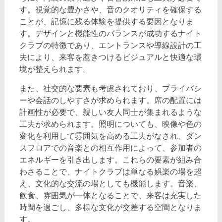
す。視覚的な豊かさや、音のクオリティを確保する
ことが、記憶に残る体験を提供する要因となりま
す。デザインと機能性のバランスが成功するナイト
クラブの特徴であり、エントランスや導線設計の工
夫により、来客を惹きつけるビジュアルと快適な環
境が整えられます。
また、社交的な要素も考慮されており、プライバシ
ーや会話のしやすさが求められます。席の配置には
計画性が必要で、親しい友人同士が集まれるような
工夫が求められます。照明についても、映像や色の
変化を利用して雰囲気を高める工夫がなされ、ダン
スフロアでの音楽との相互作用によって、参加者の
エネルギーを引き出します。これらの要素が組み合
わさることで、ナイトクラブは単なる娯楽の場を超
え、文化的な交流の場としても機能します。音楽、
飲食、雰囲気が一体となることで、来客は充実した
時間を過ごし、多様な文化が交差する空間となりま
す。