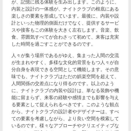
が、記憶に残る体験を生み出します。このように、
内装と設計の一体感が、ナイトクラブの根底にある
楽しさの要素を形成しています。最後に、内装や設
計といった物理的側面だけでなく、提供するサービ
スや接客もこの体験を大きく左右します。音楽、飲
食、雰囲気すべてが合わさって初めて、来客は充実
した時間を過ごすことができるのです。
人々が集う場所であるがゆえ、集まった人間の交流
が生まれやすく、多様な文化的背景をもつ人々が自
分自身を表現できる空間として機能します。その意
味でも、ナイトクラブはただの娯楽空間を超えて、
人間関係の交差点になり得るのです。以上のよう
に、ナイトクラブの内装や設計は、単なる装飾や機
能に留まらず、来客の経験や感情までも影響を与え
る要素として捉えられるべきです。このような観点
から、ナイトクラブの設計者やデザイナーは、すべ
ての要素を考慮しながら、より良い空間を模索して
いるのです。様々なアプローチやクリエイティブな