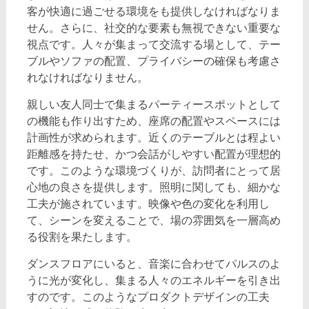
客が快適に過ごせる環境をも提供しなければなりま
せん。さらに、社交的な要素も無視できない重要な
視点です。人々が集まって交流する場として、テー
ブルやソファの配置、プライバシーの確保も考慮さ
れなければなりません。
親しい友人同士で集まるパーティースポットとして
の機能も作り出すため、座席の配置やスペースには
計画性が求められます。近くのテーブルとは程よい
距離感を持たせ、かつ会話がしやすい配置が理想的
です。このような環境づくりが、訪問者にとって居
心地の良さを提供します。照明に関しても、細かな
工夫が施されています。映像や色の変化を利用し
て、シーンを変えることで、場の雰囲気を一層高め
る役割を果たします。
ダンスフロアにいると、音楽に合わせてパルスのよ
うに光が変化し、集まる人々のエネルギーを引き出
すのです。このようなプロダクトデザインの工夫